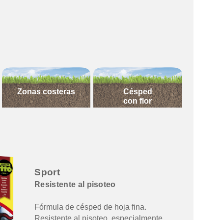
Zonas costeras
Césped
con flor
Sport
Resistente al pisoteo
Fórmula de césped de hoja fina.
Resistente al pisoteo, especialmente