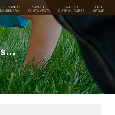
CALENDARIO
SOPORTE
ACCESO
FITÓ
DE SIEMBRA
PUNTO VENTA
DISTRIBUIDORES
GROUP
...