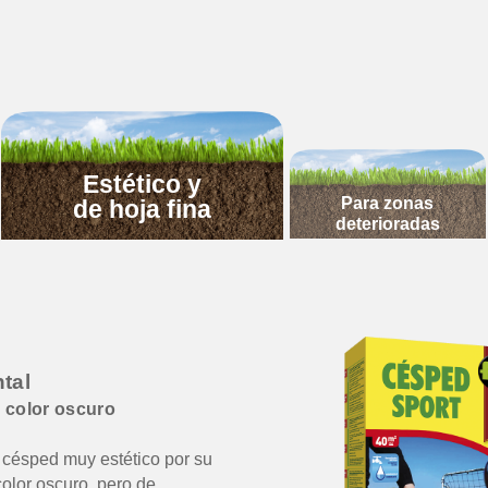
Estético y
Para zonas
de hoja fina
deterioradas
tal
y color oscuro
 césped muy estético por su
color oscuro, pero de