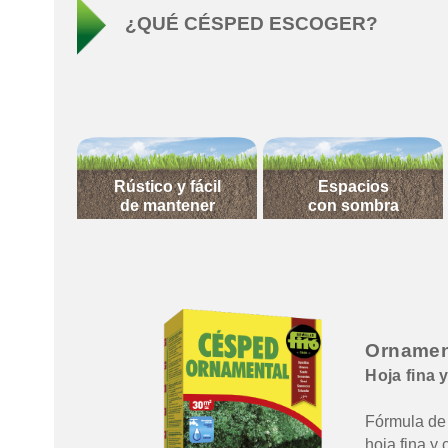
¿QUÉ CÉSPED ESCOGER?
Rústico y fácil
Espacios
de mantener
con sombra
Ornamen
Hoja fina 
Fórmula de
hoja fina y 